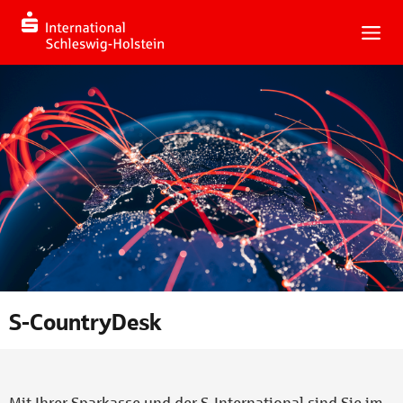
S-CountryDesk