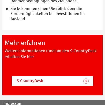
Rahmenbedingungen des Ziellandes.
Sie bekommen einen Überblick über die
Fördermöglichkeiten bei Investitionen im
Ausland.
Mehr erfahren
Weitere Informationen rund um den S-CountryDesk
erhalten Sie hier
S-CountryDesk
Impressum