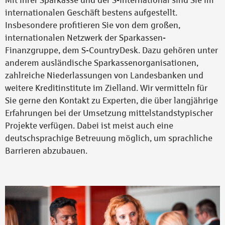
Mit Ihrer Sparkasse und der S-International sind Sie im
internationalen Geschäft bestens aufgestellt.
Insbesondere profitieren Sie von dem großen,
internationalen Netzwerk der Sparkassen-
Finanzgruppe, dem S-CountryDesk. Dazu gehören unter
anderem ausländische Sparkassenorganisationen,
zahlreiche Niederlassungen von Landesbanken und
weitere Kreditinstitute im Zielland. Wir vermitteln für
Sie gerne den Kontakt zu Experten, die über langjährige
Erfahrungen bei der Umsetzung mittelstandstypischer
Projekte verfügen. Dabei ist meist auch eine
deutschsprachige Betreuung möglich, um sprachliche
Barrieren abzubauen.